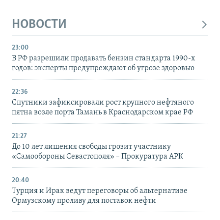
НОВОСТИ
23:00
В РФ разрешили продавать бензин стандарта 1990-х
годов: эксперты предупреждают об угрозе здоровью
22:36
Спутники зафиксировали рост крупного нефтяного
пятна возле порта Тамань в Краснодарском крае РФ
21:27
До 10 лет лишения свободы грозит участнику
«Самообороны Севастополя» – Прокуратура АРК
20:40
Турция и Ирак ведут переговоры об альтернативе
Ормузскому проливу для поставок нефти