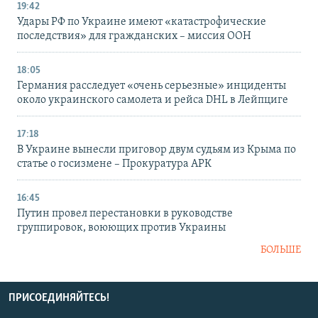
19:42
Удары РФ по Украине имеют «катастрофические
последствия» для гражданских – миссия ООН
18:05
Германия расследует «очень серьезные» инциденты
около украинского самолета и рейса DHL в Лейпциге
17:18
В Украине вынесли приговор двум судьям из Крыма по
статье о госизмене – Прокуратура АРК
16:45
Путин провел перестановки в руководстве
группировок, воюющих против Украины
БОЛЬШЕ
ПРИСОЕДИНЯЙТЕСЬ!