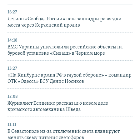
16:27
Легион «Свобода России» показал кадры разведки
моста через Керченский пролив
14:18
ВМС Украины уничтожили российские объекты на
буровой установке «Сиваш» в Черном море
13:27
«На Кинбурне армия РФ в глухой обороне» – командир
ОТК «Одесса» ВСУ Денис Носиков
12:08
Журналист Есипенко рассказал о новом деле
крымского автомеханика Шведа
11:11
В Севастополе из-за отключений света планируют
менять схему питания светофоров