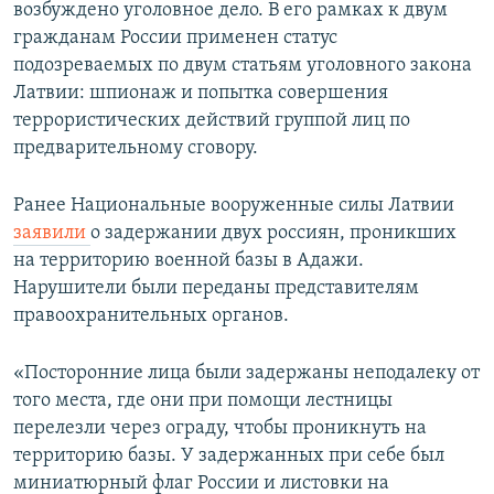
возбуждено уголовное дело. В его рамках к двум
гражданам России применен статус
подозреваемых по двум статьям уголовного закона
Латвии: шпионаж и попытка совершения
террористических действий группой лиц по
предварительному сговору.
Ранее Национальные вооруженные силы Латвии
заявили
о задержании двух россиян, проникших
на территорию военной базы в Адажи.
Нарушители были переданы представителям
правоохранительных органов.
«Посторонние лица были задержаны неподалеку от
того места, где они при помощи лестницы
перелезли через ограду, чтобы проникнуть на
территорию базы. У задержанных при себе был
миниатюрный флаг России и листовки на