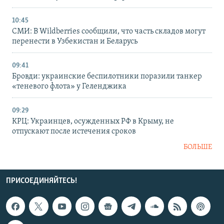
10:45
СМИ: В Wildberries сообщили, что часть складов могут
перенести в Узбекистан и Беларусь
09:41
Бровди: украинские беспилотники поразили танкер
«теневого флота» у Геленджика
09:29
КРЦ: Украинцев, осужденных РФ в Крыму, не
отпускают после истечения сроков
БОЛЬШЕ
ПРИСОЕДИНЯЙТЕСЬ!