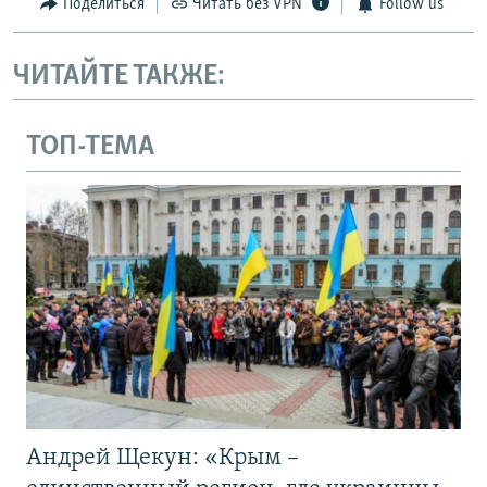
Поделиться
Читать без VPN
Follow us
ЧИТАЙТЕ ТАКЖЕ:
ТОП-ТЕМА
Андрей Щекун: «Крым –