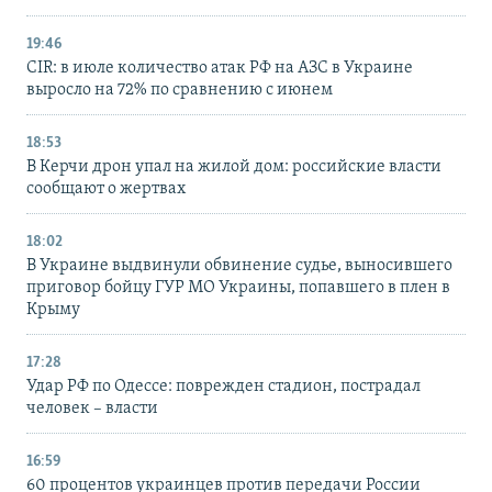
19:46
CIR: в июле количество атак РФ на АЗС в Украине
выросло на 72% по сравнению с июнем
18:53
В Керчи дрон упал на жилой дом: российские власти
сообщают о жертвах
18:02
В Украине выдвинули обвинение судье, выносившего
приговор бойцу ГУР МО Украины, попавшего в плен в
Крыму
17:28
Удар РФ по Одессе: поврежден стадион, пострадал
человек – власти
16:59
60 процентов украинцев против передачи России