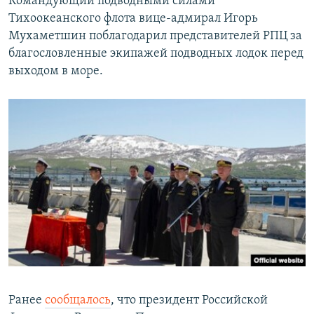
Командующий подводными силами
Тихоокеанского флота вице-адмирал Игорь
Мухаметшин поблагодарил представителей РПЦ за
благословленные экипажей подводных лодок перед
выходом в море.
Ранее
сообщалось
, что президент Российской