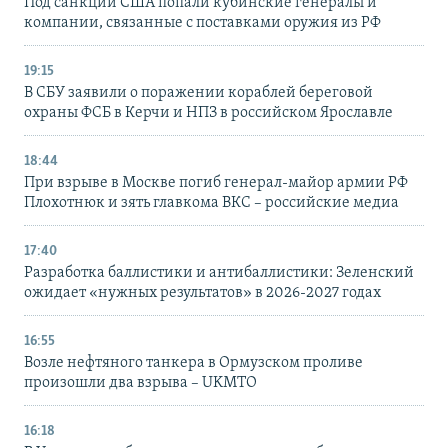
Под санкции США попали кубинские генералы и
компании, связанные с поставками оружия из РФ
19:15
В СБУ заявили о поражении кораблей береговой
охраны ФСБ в Керчи и НПЗ в российском Ярославле
18:44
При взрыве в Москве погиб генерал-майор армии РФ
Плохотнюк и зять главкома ВКС – российские медиа
17:40
Разработка баллистики и антибаллистики: Зеленский
ожидает «нужных результатов» в 2026-2027 годах
16:55
Возле нефтяного танкера в Ормузском проливе
произошли два взрыва – UKMTO
16:18