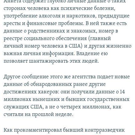
Анкета содержит глубоко личные данные о таких
сторонах человека как психические болезни,
употребление алкоголя и наркотиков, предыдущие
аресты и финансовые проблемы. В ней также есть
данные о родственниках и знакомых, номер в
реестре социального обеспечения (главный
личный номер человека в США) и другая жизненно
важная личная информация. Владение ею
позволяет шантажировать этих людей.
Другое сообщение этого же агентства подает новые
данные об обнародованных ранее другие
достижениях хакеров: они получили данные о 14
миллионах нынешних и бывших государственных
служащих США, а не о четырех миллионах, как
считали на прошлой неделе.
Как прокомментировал бывший контрразведчик