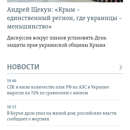
Андрей Щекун: «Крым –
единственный регион, где украинцы –
меньшинство»
Дискуссия вокруг планов установить День
защиты прав украинской общины Крыма
НОВОСТИ
19:46
CIR: в июле количество атак РФ на АЗС в Украине
выросло на 72% по сравнению с июнем
18:53
В Керчи дрон упал на жилой дом: российские власти
сообщают о жертвах