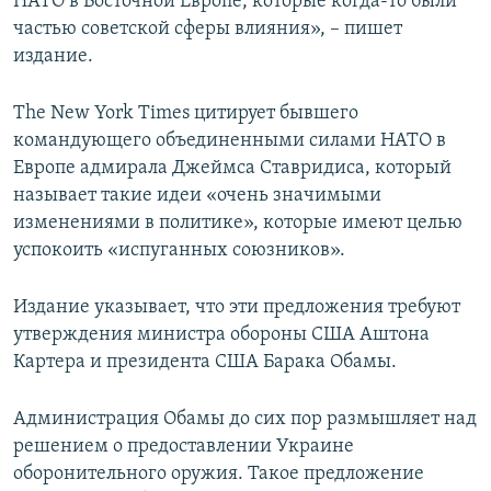
НАТО в Восточной Европе, которые когда-то были
частью советской сферы влияния», – пишет
издание.
The New York Times цитирует бывшего
командующего объединенными силами НАТО в
Европе адмирала Джеймса Ставридиса, который
называет такие идеи «очень значимыми
изменениями в политике», которые имеют целью
успокоить «испуганных союзников».
Издание указывает, что эти предложения требуют
утверждения министра обороны США Аштона
Картера и президента США Барака Обамы.
Администрация Обамы до сих пор размышляет над
решением о предоставлении Украине
оборонительного оружия. Такое предложение