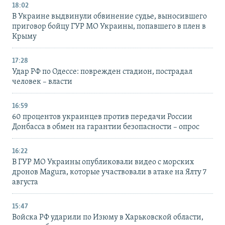
18:02
В Украине выдвинули обвинение судье, выносившего
приговор бойцу ГУР МО Украины, попавшего в плен в
Крыму
17:28
Удар РФ по Одессе: поврежден стадион, пострадал
человек – власти
16:59
60 процентов украинцев против передачи России
Донбасса в обмен на гарантии безопасности – опрос
16:22
В ГУР МО Украины опубликовали видео с морских
дронов Magura, которые участвовали в атаке на Ялту 7
августа
15:47
Войска РФ ударили по Изюму в Харьковской области,