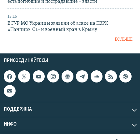
есть погибшие и пострадавшие – власти
15:15
В ГУР МО Украины заявили об атаке на ПЗРК
«Панцирь-С1» и военный кран в Крыму
БОЛЬШЕ
ПРИСОЕДИНЯЙТЕСЬ!
ПОДДЕРЖКА
ИНФО