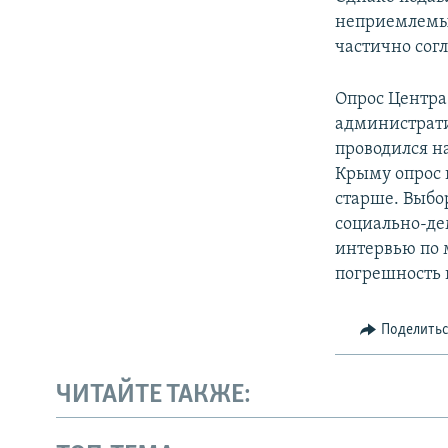
неприемлемы
частично согл
Опрос Центра
администрати
проводился н
Крыму опрос н
старше. Выбо
социально-де
интервью по 
погрешность 
Поделить
ЧИТАЙТЕ ТАКЖЕ: