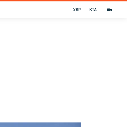
УКР
КТА
–