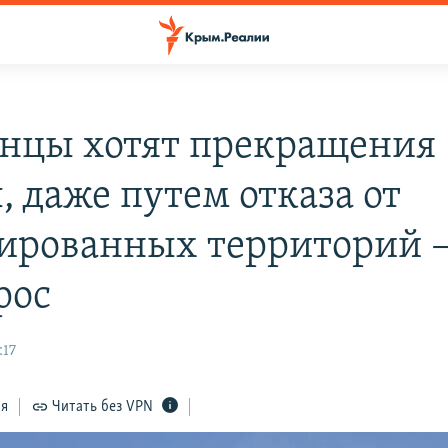
нцы хотят прекращения
, даже путем отказа от
ированных территорий 
рос
:17
ся
Читать без VPN