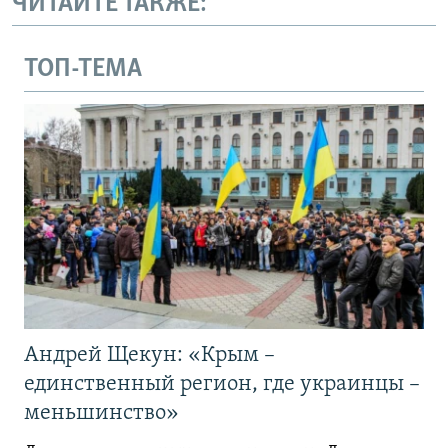
ЧИТАЙТЕ ТАКЖЕ:
ТОП-ТЕМА
Андрей Щекун: «Крым –
единственный регион, где украинцы –
меньшинство»