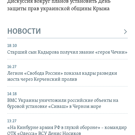
Дискуссия вокруг планов установить День
защиты прав украинской общины Крыма
НОВОСТИ
18:10
Старший сын Кадырова получил звание «героя Чечни»
16:27
Легион «Свобода России» показал кадры разведки
моста через Керченский пролив
14:18
ВМС Украины уничтожили российские объекты на
буровой установке «Сиваш» в Черном море
13:27
«На Кинбурне армия РФ в глухой обороне» – командир
ОТК «Одесса» ВСУ Денис Носиков