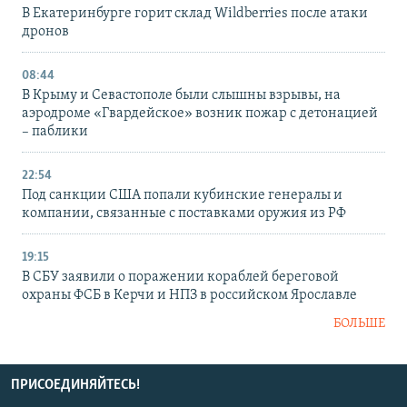
В Екатеринбурге горит склад Wildberries после атаки
дронов
08:44
В Крыму и Севастополе были слышны взрывы, на
аэродроме «Гвардейское» возник пожар с детонацией
– паблики
22:54
Под санкции США попали кубинские генералы и
компании, связанные с поставками оружия из РФ
19:15
В СБУ заявили о поражении кораблей береговой
охраны ФСБ в Керчи и НПЗ в российском Ярославле
БОЛЬШЕ
ПРИСОЕДИНЯЙТЕСЬ!