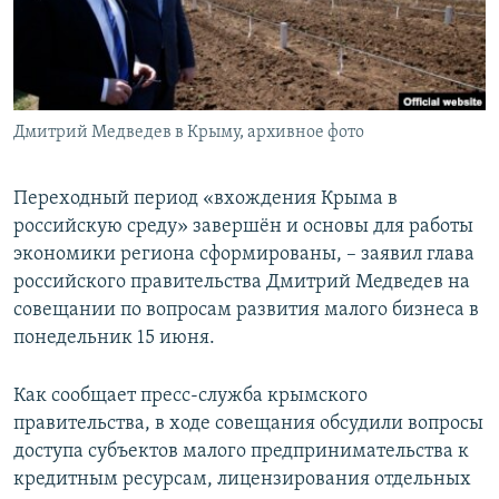
ПРИСОЕДИНЯЙТЕСЬ!
ПОБЕДИТЕЛЕЙ НЕ СУДЯТ?
КРЫМ.НЕПОКОРЕННЫЙ
ELIFBE
Дмитрий Медведев в Крыму, архивное фото
УКРАИНСКАЯ ПРОБЛЕМА КРЫМА
Все сайты RFE/RL
Переходный период «вхождения Крыма в
российскую среду» завершён и основы для работы
экономики региона сформированы, – заявил глава
российского правительства Дмитрий Медведев на
совещании по вопросам развития малого бизнеса в
понедельник 15 июня.
Как сообщает пресс-служба крымского
правительства, в ходе совещания обсудили вопросы
доступа субъектов малого предпринимательства к
кредитным ресурсам, лицензирования отдельных