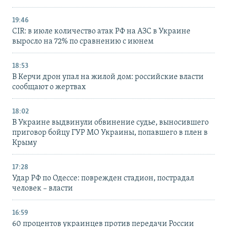
19:46
CIR: в июле количество атак РФ на АЗС в Украине
выросло на 72% по сравнению с июнем
18:53
В Керчи дрон упал на жилой дом: российские власти
сообщают о жертвах
18:02
В Украине выдвинули обвинение судье, выносившего
приговор бойцу ГУР МО Украины, попавшего в плен в
Крыму
17:28
Удар РФ по Одессе: поврежден стадион, пострадал
человек – власти
16:59
60 процентов украинцев против передачи России