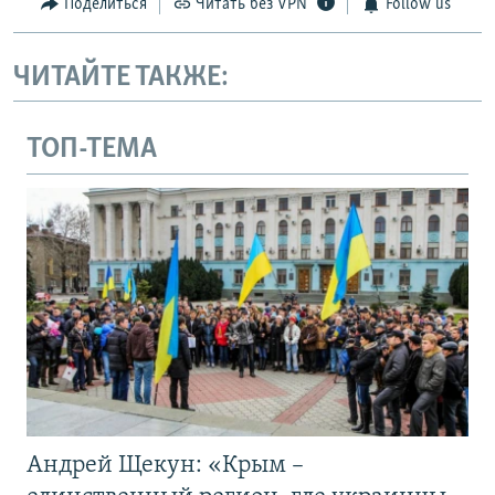
Поделиться
Читать без VPN
Follow us
ЧИТАЙТЕ ТАКЖЕ:
ТОП-ТЕМА
Андрей Щекун: «Крым –