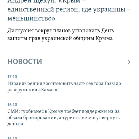
Андрей Щекун: «Крым –
единственный регион, где украинцы –
меньшинство»
Дискуссия вокруг планов установить День
защиты прав украинской общины Крыма
НОВОСТИ
17:10
Израиль решил восстановить часть сектора Газы до
разоружения «Хамас»
16:10
СМИ: турбизнес в Крыму требует поддержки из-за
обвала бронирований, а туристы не могут вернуть
деньги