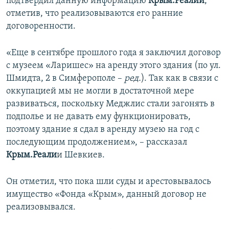
подтвердил данную информацию
Крым.Реалии
,
отметив, что реализовываются его ранние
договоренности.
«Еще в сентябре прошлого года я заключил договор
с музеем «Ларишес» на аренду этого здания (по ул.
Шмидта, 2 в Симферополе –
ред.
). Так как в связи с
оккупацией мы не могли в достаточной мере
развиваться, поскольку Меджлис стали загонять в
подполье и не давать ему функционировать,
поэтому здание я сдал в аренду музею на год с
последующим продолжением», – рассказал
Крым.Реали
и Шевкиев.
Он отметил, что пока шли суды и арестовывалось
имущество «Фонда «Крым», данный договор не
реализовывался.