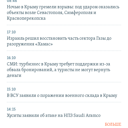
08:46
Ночью в Крыму гремели взрывы: под ударом оказались
объекты возле Севастополя, Симферополя и
Красноперекопска
17:10
Израиль решил восстановить часть сектора Газы до
разоружения «Хамас»
16:10
СМИ: турбизнес в Крыму требует поддержки из-за
обвала бронирований, а туристы не могут вернуть
деньги
15:10
В ВСУ заявили о поражении военного склада в Крыму
14:15
Хуситы заявили об атаке на НПЗ Saudi Aramco
БОЛЬШЕ