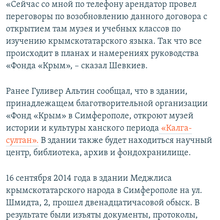
«Сейчас со мной по телефону арендатор провел
переговоры по возобновлению данного договора с
открытием там музея и учебных классов по
изучению крымскотатарского языка. Так что все
происходит в планах и намерениях руководства
«Фонда «Крым», – сказал Шевкиев.
Ранее Гуливер Альтин сообщал, что в здании,
принадлежащем благотворительной организации
«Фонд «Крым» в Симферополе, откроют музей
истории и культуры ханского периода
«Калга-
султан».
В здании также будет находиться научный
центр, библиотека, архив и фондохранилище.
16 сентября 2014 года в здании Меджлиса
крымскотатарского народа в Симферополе на ул.
Шмидта, 2, прошел двенадцатичасовой обыск. В
результате были изъяты документы, протоколы,