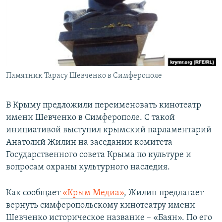
ПРИСОЕДИНЯЙТЕСЬ!
ПОБЕДИТЕЛЕЙ НЕ СУДЯТ?
КРЫМ.НЕПОКОРЕННЫЙ
ELIFBE
УКРАИНСКАЯ ПРОБЛЕМА КРЫМА
Все сайты RFE/RL
Памятник Тарасу Шевченко в Симферополе
В Крыму предложили переименовать кинотеатр
имени Шевченко в Симферополе. С такой
инициативой выступил крымский парламентарий
Анатолий Жилин на заседании комитета
Государственного совета Крыма по культуре и
вопросам охраны культурного наследия.
Как сообщает
«Крым Медиа»
, Жилин предлагает
вернуть симферопольскому кинотеатру имени
Шевченко историческое название – «Баян». По его