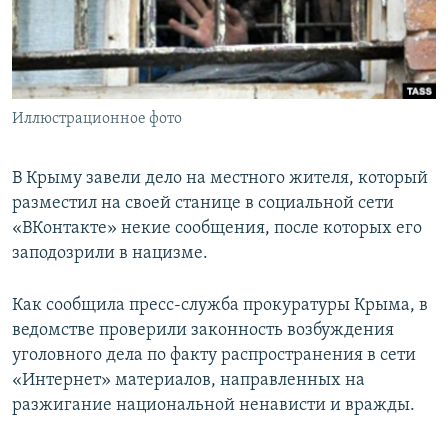
ПРИСОЕДИНЯЙТЕСЬ!
ПОБЕДИТЕЛЕЙ НЕ СУДЯТ?
КРЫМ.НЕПОКОРЕННЫЙ
ELIFBE
Иллюстрационное фото
УКРАИНСКАЯ ПРОБЛЕМА КРЫМА
Все сайты RFE/RL
В Крыму завели дело на местного жителя, который
разместил на своей станице в социальной сети
«ВКонтакте» некие сообщения, после которых его
заподозрили в нацизме.
Как сообщила пресс-служба прокуратуры Крыма, в
ведомстве проверили законность возбуждения
уголовного дела по факту распространения в сети
«Интернет» материалов, направленных на
разжигание национальной ненависти и вражды.