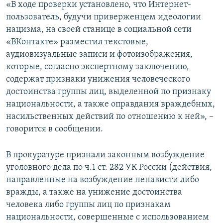
«В ходе проверки установлено, что Интернет-
пользователь, будучи приверженцем идеологии
нацизма, на своей станице в социальной сети
«ВКонтакте» разместил текстовые,
аудиовизуальные записи и фотоизображения,
которые, согласно экспертному заключению,
содержат признаки унижения человеческого
достоинства группы лиц, выделенной по признаку
национальности, а также оправдания враждебных,
насильственных действий по отношению к ней», –
говорится в сообщении.
В прокуратуре признали законным возбуждение
уголовного дела по ч.1 ст. 282 УК России (действия,
направленные на возбуждение ненависти либо
вражды, а также на унижение достоинства
человека либо группы лиц по признакам
национальности, совершенные с использованием