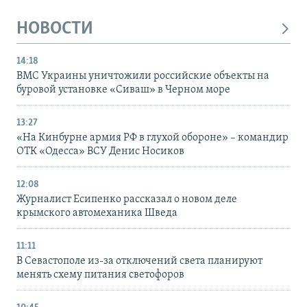
НОВОСТИ
14:18
ВМС Украины уничтожили российские объекты на
буровой установке «Сиваш» в Черном море
13:27
«На Кинбурне армия РФ в глухой обороне» – командир
ОТК «Одесса» ВСУ Денис Носиков
12:08
Журналист Есипенко рассказал о новом деле
крымского автомеханика Шведа
11:11
В Севастополе из-за отключений света планируют
менять схему питания светофоров