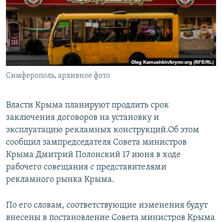
ПРИСОЕДИНЯЙТЕСЬ!
ПОБЕДИТЕЛЕЙ НЕ СУДЯТ?
КРЫМ.НЕПОКОРЕННЫЙ
ELIFBE
УКРАИНСКАЯ ПРОБЛЕМА КРЫМА
Все сайты RFE/RL
Симферополь, архивное фото
Власти Крыма планируют продлить срок
заключения договоров на установку и
эксплуатацию рекламных конструкций.Об этом
сообщил зампредседателя Совета министров
Крыма Дмитрий Полонский 17 июня в ходе
рабочего совещания с представителями
рекламного рынка Крыма.
По его словам, соответствующие изменения будут
внесены в постановление Совета министров Крыма