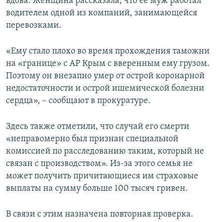
вдова. Женщина рассказала, что ее муж работал
водителем одной из компаний, занимающейся
перевозками.
«Ему стало плохо во время прохождения таможни
на «границе» с АР Крым с вверенным ему грузом.
Поэтому он внезапно умер от острой коронарной
недостаточности и острой ишемической болезни
сердца», – сообщают в прокуратуре.
Здесь также отметили, что случай его смерти
«неправомерно был признан специальной
комиссией по расследованию таким, который не
связан с производством». Из-за этого семья не
может получить причитающиеся им страховые
выплаты на сумму больше 100 тысяч гривен.
В связи с этим назначена повторная проверка.