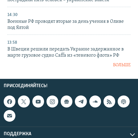
пострадали пять человек – украинские власти
14:30
Военные РФ проводят вторые за день учения в Оливе
под Ялтой
13:58
В Швеции решили передать Украине задержанное в
марте грузовое судно Caffa из «теневого флота» РФ
БОЛЬШЕ
ПРИСОЕДИНЯЙТЕСЬ!
ПОДДЕРЖКА