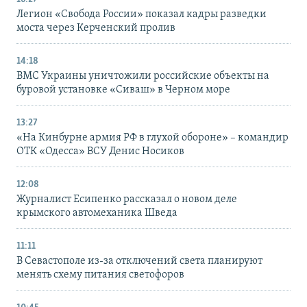
Легион «Свобода России» показал кадры разведки
моста через Керченский пролив
14:18
ВМС Украины уничтожили российские объекты на
буровой установке «Сиваш» в Черном море
13:27
«На Кинбурне армия РФ в глухой обороне» – командир
ОТК «Одесса» ВСУ Денис Носиков
12:08
Журналист Есипенко рассказал о новом деле
крымского автомеханика Шведа
11:11
В Севастополе из-за отключений света планируют
менять схему питания светофоров