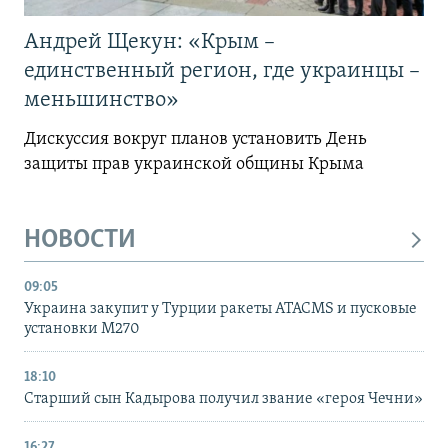
Андрей Щекун: «Крым –
единственный регион, где украинцы –
меньшинство»
Дискуссия вокруг планов установить День
защиты прав украинской общины Крыма
НОВОСТИ
09:05
Украина закупит у Турции ракеты ATACMS и пусковые
установки M270
18:10
Старший сын Кадырова получил звание «героя Чечни»
16:27