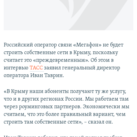
ПРИСОЕДИНЯЙТЕСЬ!
ПОБЕДИТЕЛЕЙ НЕ СУДЯТ?
КРЫМ.НЕПОКОРЕННЫЙ
ELIFBE
УКРАИНСКАЯ ПРОБЛЕМА КРЫМА
Российский оператор связи «Мегафон» не будет
Все сайты RFE/RL
строить собственные сети в Крыму, поскольку
считает это «преждевременным». Об этом в
интервью
ТАСС
заявил генеральный директор
оператора Иван Таврин.
«В Крыму наши абоненты получают ту же услугу,
что и в других регионах России. Мы работаем там
через роуминговых партнеров. Экономически мы
считаем, что это более правильный вариант, чем
строить там собственные сети», – сказал он.