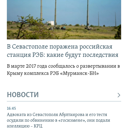
В Севастополе поражена российская
станция РЭБ: какие будут последствия
В марте 2017 года сообщалось о развертывании в
Крыму комплекса РЭБ «Мурманск-БН»
НОВОСТИ
16:45
Адвоката из Севастополя Абултаирова и его тестя
осудили по обвинению в «госизмене», они подали
апелляцию – КРЦ