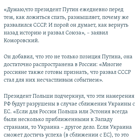
«Думаю,что президент Путин ежедневно перед
тем, как ложиться спать, размышляет, почему же
развалился СССР. И порой он думает, как вернуть
назад историю и развал Союза», – заявил
Коморовский.
Он добавил, что это не только позиция Путина, она
достаточно распространена в России: «Многие
россияне также готовы признать, что развал СССР
стал для них несчастливым событием».
Президент Польши подчеркнул, что эти намерения
РФ будут разрушены в случае сближения Украины с
ЕС. «Если для России Польша или Эстония всегда
были несколько приближенными к Западу
странами, то Украина – другое дело. Если Украина
сможет достичь успеха (в сближении с ЕС), то это