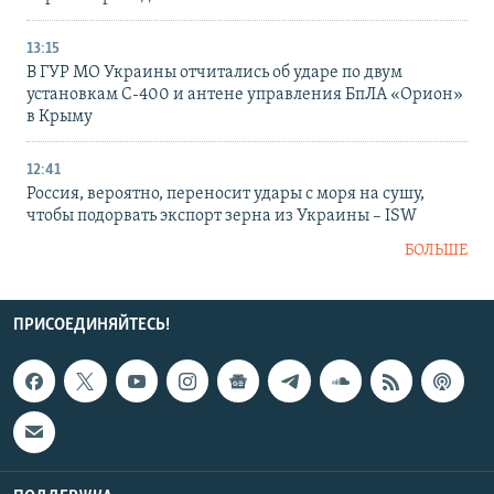
13:15
В ГУР МО Украины отчитались об ударе по двум
установкам С-400 и антене управления БпЛА «Орион»
в Крыму
12:41
Россия, вероятно, переносит удары с моря на сушу,
чтобы подорвать экспорт зерна из Украины – ISW
БОЛЬШЕ
ПРИСОЕДИНЯЙТЕСЬ!