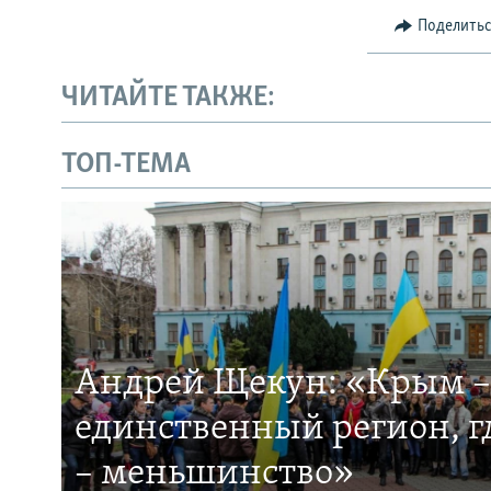
Поделить
ЧИТАЙТЕ ТАКЖЕ:
ТОП-ТЕМА
Андрей Щекун: «Крым –
единственный регион, 
– меньшинство»