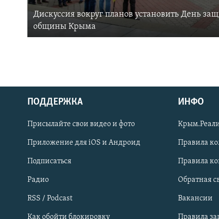
Дискуссия вокруг планов установить День за
общины Крыма
ПОДДЕРЖКА
ИНФО
Українською
Присылайте свои видео и фото
Крым.Реали
Qırımtatar
Приложение для iOS и Андроид
Правила к
Подписаться
Правила к
ПРИСОЕДИНЯЙТЕСЬ!
Радио
Обратная с
RSS / Podcast
Вакансии
Как обойти блокировку
Правила з