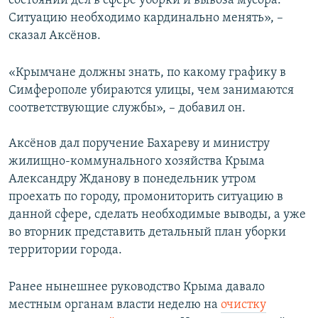
состоянии дел в сфере уборки и вывоза мусора.
Ситуацию необходимо кардинально менять», –
сказал Аксёнов.
«Крымчане должны знать, по какому графику в
Симферополе убираются улицы, чем занимаются
соответствующие службы», – добавил он.
Аксёнов дал поручение Бахареву и министру
жилищно-коммунального хозяйства Крыма
Александру Жданову в понедельник утром
проехать по городу, промониторить ситуацию в
данной сфере, сделать необходимые выводы, а уже
во вторник представить детальный план уборки
территории города.
Ранее нынешнее руководство Крыма давало
местным органам власти неделю на
очистку