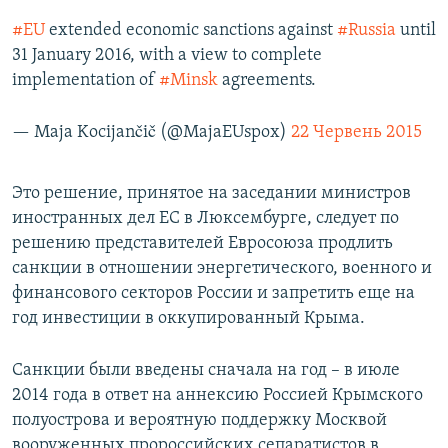
#EU
extended economic sanctions against
#Russia
until
31 January 2016, with a view to complete
implementation of
#Minsk
agreements.
— Maja Kocijančič (@MajaEUspox)
22 Червень 2015
Это решение, принятое на заседании министров
иностранных дел ЕС в Люксембурге, следует по
решению представителей Евросоюза продлить
санкции в отношении энергетического, военного и
финансового секторов России и запретить еще на
год инвестиции в оккупированный Крыма.
Санкции были введены сначала на год – в июле
2014 года в ответ на аннексию Россией Крымского
полуострова и вероятную поддержку Москвой
вооруженных пророссийских сепаратистов в