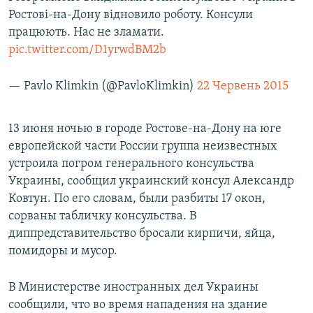
Ростові-на-Дону відновило роботу. Консули
працюють. Нас не зламати.
pic.twitter.com/D1yrwdBM2b
— Pavlo Klimkin (@PavloKlimkin)
22 Червень 2015
13 июня ночью в городе Ростове-на-Дону на юге
европейской части России группа неизвестных
устроила погром генерального консульства
Украины, сообщил украинский консул Александр
Ковтун. По его словам, были разбиты 17 окон,
сорваны табличку консульства. В
диппредставительство бросали кирпичи, яйца,
помидоры и мусор.
В Министерстве иностранных дел Украины
сообщили, что во время нападения на здание