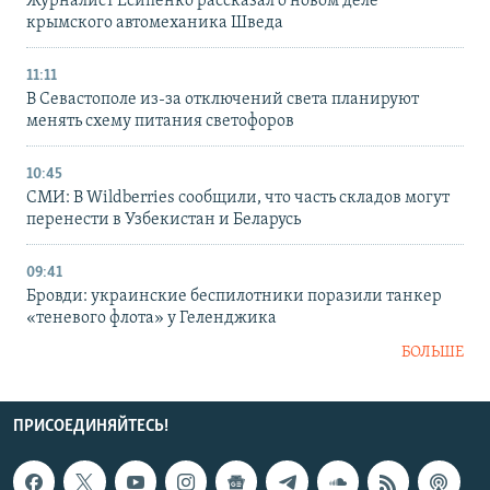
Журналист Есипенко рассказал о новом деле
крымского автомеханика Шведа
11:11
В Севастополе из-за отключений света планируют
менять схему питания светофоров
10:45
СМИ: В Wildberries сообщили, что часть складов могут
перенести в Узбекистан и Беларусь
09:41
Бровди: украинские беспилотники поразили танкер
«теневого флота» у Геленджика
БОЛЬШЕ
ПРИСОЕДИНЯЙТЕСЬ!