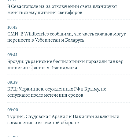
11:11
В Севастополе из-за отключений света планируют
менять схему питания светофоров
10:45
СМИ: В Wildberries сообщили, что часть складов могут
перенести в Узбекистан и Беларусь
09:41
Бровди: украинские беспилотники поразили танкер
«теневого флота» у Геленджика
09:29
КРЦ: Украинцев, осужденных РФ в Крыму, не
отпускают после истечения сроков
09:00
Турция, Саудовская Аравия и Пакистан заключили
соглашение о взаимной обороне