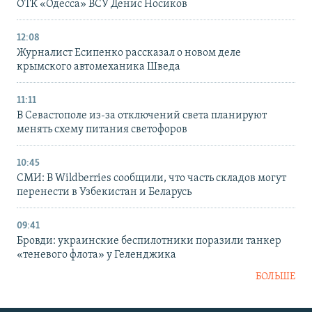
ОТК «Одесса» ВСУ Денис Носиков
12:08
Журналист Есипенко рассказал о новом деле
крымского автомеханика Шведа
11:11
В Севастополе из-за отключений света планируют
менять схему питания светофоров
10:45
СМИ: В Wildberries сообщили, что часть складов могут
перенести в Узбекистан и Беларусь
09:41
Бровди: украинские беспилотники поразили танкер
«теневого флота» у Геленджика
БОЛЬШЕ