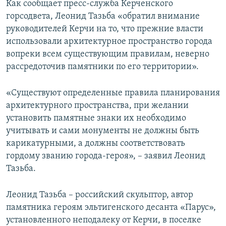
Как сообщает пресс-служба Керченского
горсодвета, Леонид Тазьба «обратил внимание
руководителей Керчи на то, что прежние власти
использовали архитектурное пространство города
вопреки всем существующим правилам, неверно
рассредоточив памятники по его территории».
«Существуют определенные правила планирования
архитектурного пространства, при желании
установить памятные знаки их необходимо
учитывать и сами монументы не должны быть
карикатурными, а должны соответствовать
гордому званию города-героя», – заявил Леонид
Тазьба.
Леонид Тазьба – российский скульптор, автор
памятника героям эльтигенского десанта «Парус»,
установленного неподалеку от Керчи, в поселке