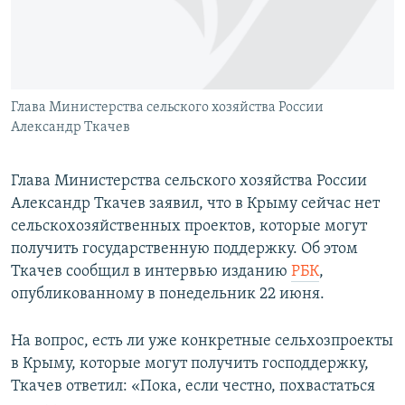
ПРИСОЕДИНЯЙТЕСЬ!
ПОБЕДИТЕЛЕЙ НЕ СУДЯТ?
КРЫМ.НЕПОКОРЕННЫЙ
ELIFBE
Глава Министерства сельского хозяйства России
УКРАИНСКАЯ ПРОБЛЕМА КРЫМА
Александр Ткачев
Все сайты RFE/RL
Глава Министерства сельского хозяйства России
Александр Ткачев заявил, что в Крыму сейчас нет
сельскохозяйственных проектов, которые могут
получить государственную поддержку. Об этом
Ткачев сообщил в интервью изданию
РБК
,
опубликованному в понедельник 22 июня.
На вопрос, есть ли уже конкретные сельхозпроекты
в Крыму, которые могут получить господдержку,
Ткачев ответил: «Пока, если честно, похвастаться