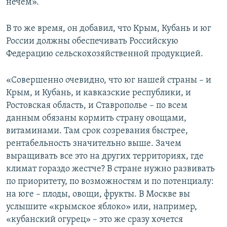
нечем».
В то же время, он добавил, что Крым, Кубань и юг
России должны обеспечивать Российскую
Федерацию сельскохозяйственной продукцией.
«Совершенно очевидно, что юг нашей страны – и
Крым, и Кубань, и кавказские республики, и
Ростовская область, и Ставрополье – по всем
данным обязаны кормить страну овощами,
витаминами. Там срок созревания быстрее,
рентабельность значительно выше. Зачем
выращивать все это на других территориях, где
климат гораздо жестче? В стране нужно развивать
по приоритету, по возможностям и по потенциалу:
на юге – плоды, овощи, фрукты. В Москве вы
услышите «крымское яблоко» или, например,
«кубанский огурец» – это же сразу хочется