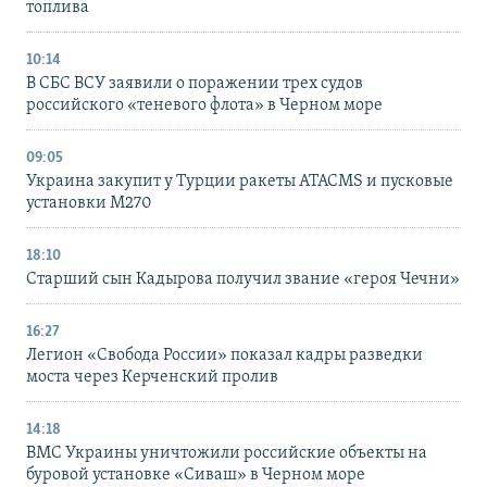
топлива
10:14
В СБС ВСУ заявили о поражении трех судов
российского «теневого флота» в Черном море
09:05
Украина закупит у Турции ракеты ATACMS и пусковые
установки M270
18:10
Старший сын Кадырова получил звание «героя Чечни»
16:27
Легион «Свобода России» показал кадры разведки
моста через Керченский пролив
14:18
ВМС Украины уничтожили российские объекты на
буровой установке «Сиваш» в Черном море