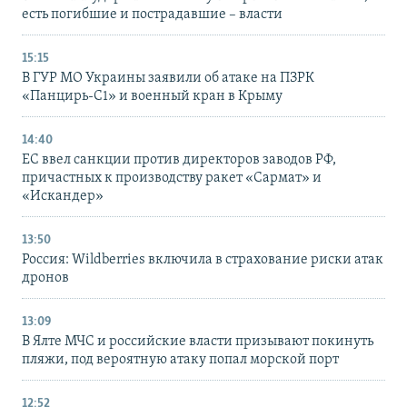
есть погибшие и пострадавшие – власти
15:15
В ГУР МО Украины заявили об атаке на ПЗРК
«Панцирь-С1» и военный кран в Крыму
14:40
ЕС ввел санкции против директоров заводов РФ,
причастных к производству ракет «Сармат» и
«Искандер»
13:50
Россия: Wildberries включила в страхование риски атак
дронов
13:09
В Ялте МЧС и российские власти призывают покинуть
пляжи, под вероятную атаку попал морской порт
12:52