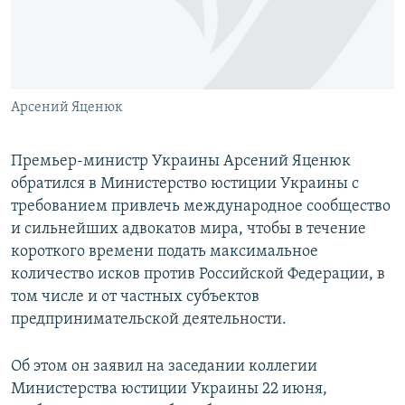
ПРИСОЕДИНЯЙТЕСЬ!
ПОБЕДИТЕЛЕЙ НЕ СУДЯТ?
КРЫМ.НЕПОКОРЕННЫЙ
ELIFBE
Арсений Яценюк
УКРАИНСКАЯ ПРОБЛЕМА КРЫМА
Все сайты RFE/RL
Премьер-министр Украины Арсений Яценюк
обратился в Министерство юстиции Украины с
требованием привлечь международное сообщество
и сильнейших адвокатов мира, чтобы в течение
короткого времени подать максимальное
количество исков против Российской Федерации, в
том числе и от частных субъектов
предпринимательской деятельности.
Об этом он заявил на заседании коллегии
Министерства юстиции Украины 22 июня,