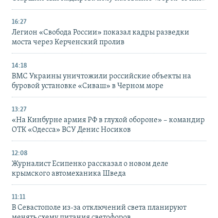
16:27
Легион «Свобода России» показал кадры разведки
моста через Керченский пролив
14:18
ВМС Украины уничтожили российские объекты на
буровой установке «Сиваш» в Черном море
13:27
«На Кинбурне армия РФ в глухой обороне» – командир
ОТК «Одесса» ВСУ Денис Носиков
12:08
Журналист Есипенко рассказал о новом деле
крымского автомеханика Шведа
11:11
В Севастополе из-за отключений света планируют
менять схему питания светофоров