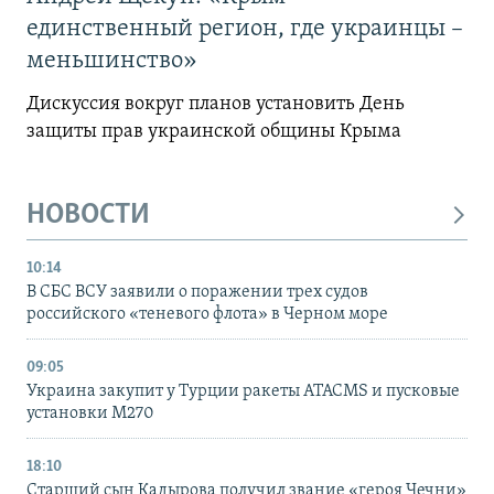
единственный регион, где украинцы –
меньшинство»
Дискуссия вокруг планов установить День
защиты прав украинской общины Крыма
НОВОСТИ
10:14
В СБС ВСУ заявили о поражении трех судов
российского «теневого флота» в Черном море
09:05
Украина закупит у Турции ракеты ATACMS и пусковые
установки M270
18:10
Старший сын Кадырова получил звание «героя Чечни»