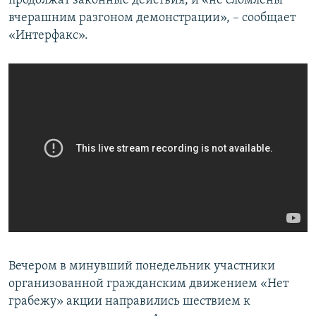
продолжат законные действия, и «не сломлены
вчерашним разгоном демонстрации», – сообщает
«Интерфакс».
Вечером в минувший понедельник участники
организованной гражданским движением «Нет
грабежу» акции направились шествием к