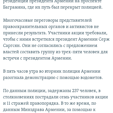
резиденции президента Армении на проспекте
Баграмяна, где их путь был перекрыт полицией.
Многочасовые переговоры представителей
правоохранительных органов и активистов не
принесли результата. Участники акции требовали,
чтобы с ними встретился президент Армении Серж
Саргсян. Они не согласились с предложением
властей составить группу из трех-пяти человек для
встречи с президентом Армении.
В пять часов утра во вторник полиция Армении
разогнала демонстрацию с помощью водометов.
По данным полиции, задержаны 237 человек, в
столкновениях пострадали семь участников акции
и 11 стражей правопорядка. В то же время, по
данным Минздрава Армении, за помощью к