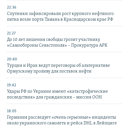
22:36
Спутники зафиксировали рост крупного нефтяного
пятна возле порта Тамань в Краснодарском крае РФ
21:27
До 10 лет лишения свободы грозит участнику
«Самообороны Севастополя» – Прокуратура АРК
20:40
Турция и Ирак ведут переговоры об альтернативе
Ормузскому проливу для поставок нефти
19:42
Удары РФ по Украине имеют «катастрофические
последствия» для гражданских – миссия ООН
18:05
Германия расследует «очень серьезные» инциденты
около украинского самолета и рейса DHL в Лейпциге