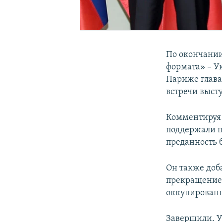
По окончании
формата» – У
Париже глава
встречи выст
Комментируя 
поддержали п
преданность 
Он также доб
прекращение 
оккупирован
Завершили. У 