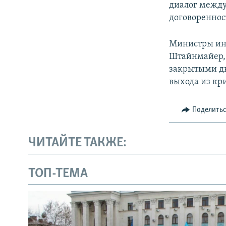
диалог межд
договореннос
Министры ин
Штайнмайер, 
закрытыми дв
выхода из кр
Поделить
ЧИТАЙТЕ ТАКЖЕ:
ТОП-ТЕМА