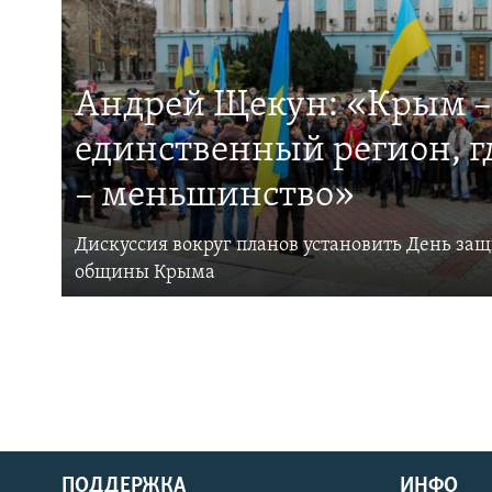
Андрей Щекун: «Крым –
единственный регион, 
– меньшинство»
Дискуссия вокруг планов установить День за
общины Крыма
ПОДДЕРЖКА
ИНФО