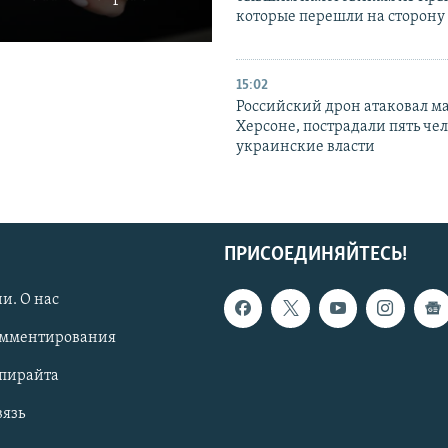
которые перешли на сторону
15:02
Российский дрон атаковал м
Херсоне, пострадали пять чел
украинские власти
ПРИСОЕДИНЯЙТЕСЬ!
и. О нас
омментирования
опирайта
вязь