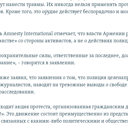
ут нанести травмы. Их никогда нельзя применять пр
. Кроме того, это орудие действует беспорядочно и мо
 Amnesty International отмечает, что власти Армении 
анстве» со стороны активистов, а не о действиях полиц
охранительные силы, ответственные за последнее, д
ание», – говорится в заявлении.
кже заявил, что заявления о том, что полиция целена
 журналистов, наводят на тревожные выводы о свободе 
расследовании.
оходит акция протеста, организованная гражданским
!». Это движение состоит преимущественно из предст
 связанных с какими-либо политическими и общест