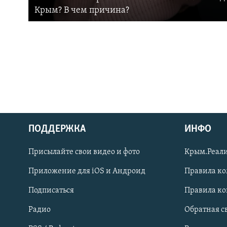
Крым? В чем причина?
ПОДДЕРЖКА
ИНФО
Українською
Присылайте свои видео и фото
Крым.Реали
Qırımtatar
Приложение для iOS и Андроид
Правила к
Подписаться
Правила к
ПРИСОЕДИНЯЙТЕСЬ!
Радио
Обратная с