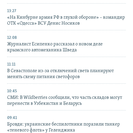
13:27
«На Кинбурне армия РФ в глухой обороне» – командир
ОТК «Одесса» ВСУ Денис Носиков
12:08
Журналист Есипенко рассказал о новом деле
крымского автомеханика Шведа
11:11
В Севастополе из-за отключений света планируют
менять схему питания светофоров
10:45
СМИ: В Wildberries сообщили, что часть складов могут
перенести в Узбекистан и Беларусь
09:41
Бровди: украинские беспилотники поразили танкер
«теневого флота» у Геленджика