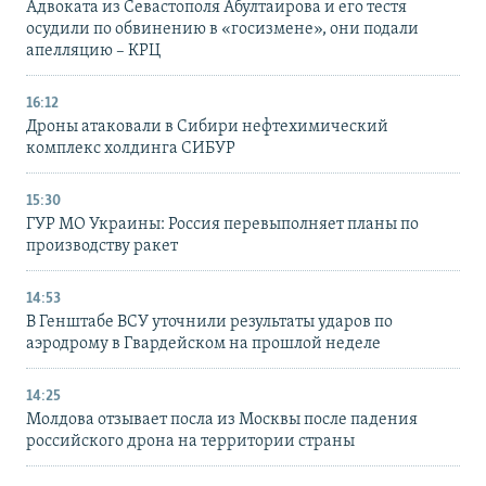
Адвоката из Севастополя Абултаирова и его тестя
осудили по обвинению в «госизмене», они подали
апелляцию – КРЦ
16:12
Дроны атаковали в Сибири нефтехимический
комплекс холдинга СИБУР
15:30
ГУР МО Украины: Россия перевыполняет планы по
производству ракет
14:53
В Генштабе ВСУ уточнили результаты ударов по
аэродрому в Гвардейском на прошлой неделе
14:25
Молдова отзывает посла из Москвы после падения
российского дрона на территории страны