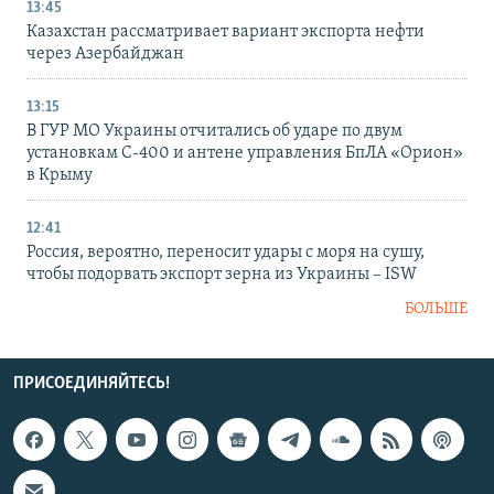
13:45
Казахстан рассматривает вариант экспорта нефти
через Азербайджан
13:15
В ГУР МО Украины отчитались об ударе по двум
установкам С-400 и антене управления БпЛА «Орион»
в Крыму
12:41
Россия, вероятно, переносит удары с моря на сушу,
чтобы подорвать экспорт зерна из Украины – ISW
БОЛЬШЕ
ПРИСОЕДИНЯЙТЕСЬ!