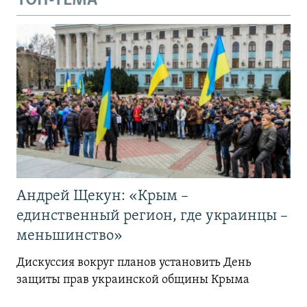
ТОП-ТЕМА
Андрей Щекун: «Крым –
единственный регион, где украинцы –
меньшинство»
Дискуссия вокруг планов установить День
защиты прав украинской общины Крыма