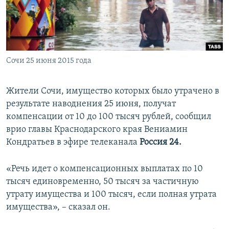
ПРИСОЕДИНЯЙТЕСЬ!
ПОБЕДИТЕЛЕЙ НЕ СУДЯТ?
КРЫМ.НЕПОКОРЕННЫЙ
ELIFBE
Сочи 25 июня 2015 года
УКРАИНСКАЯ ПРОБЛЕМА КРЫМА
Все сайты RFE/RL
Жители Сочи, имущество которых было утрачено в
результате наводнения 25 июня, получат
компенсации от 10 до 100 тысяч рублей, сообщил
врио главы Краснодарского края Вениамин
Кондратьев в эфире телеканала
Россия 24.
«Речь идет о компенсационных выплатах по 10
тысяч единовременно, 50 тысяч за частичную
утрату имущества и 100 тысяч, если полная утрата
имущества», – сказал он.