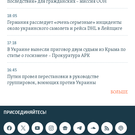
последствия» для гражданских – миссия ООН
18:05
Германия расследует «очень серьезные» инциденты
около украинского самолета и рейса DHL в Лейпциге
17:18
В Украине вынесли приговор двум судьям из Крыма по
статье о госизмене – Прокуратура АРК
16:45
Путин провел перестановки в руководстве
группировок, воюющих против Украины
БОЛЬШЕ
ПРИСОЕДИНЯЙТЕСЬ!