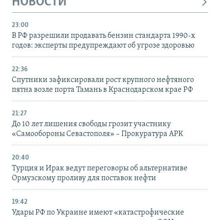
НОВОСТИ
23:00
В РФ разрешили продавать бензин стандарта 1990-х
годов: эксперты предупреждают об угрозе здоровью
22:36
Спутники зафиксировали рост крупного нефтяного
пятна возле порта Тамань в Краснодарском крае РФ
21:27
До 10 лет лишения свободы грозит участнику
«Самообороны Севастополя» – Прокуратура АРК
20:40
Турция и Ирак ведут переговоры об альтернативе
Ормузскому проливу для поставок нефти
19:42
Удары РФ по Украине имеют «катастрофические