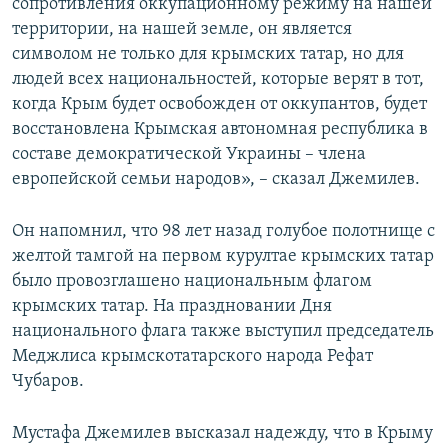
сопротивления оккупационному режиму на нашей
территории, на нашей земле, он является
символом не только для крымских татар, но для
людей всех национальностей, которые верят в тот,
когда Крым будет освобожден от оккупантов, будет
восстановлена Крымская автономная республика в
составе демократической Украины – члена
европейской семьи народов», – сказал Джемилев.
Он напомнил, что 98 лет назад голубое полотнище с
желтой тамгой на первом курултае крымских татар
было провозглашено национальным флагом
крымских татар. На праздновании Дня
национального флага также выступил председатель
Меджлиса крымскотатарского народа Рефат
Чубаров.
Мустафа Джемилев высказал надежду, что в Крыму