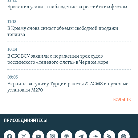
12:22
Британия усилила наблюдение за российским флотом
11:18
В Крыму снова снизят объемы свободной продажи
топлива
10:14
В СБС ВСУ заявили о поражении трех судов
российского «теневого флота» в Черном море
09:05
Украина закупит у Турции ракеты ATACMS и пусковые
установки M270
БОЛЬШЕ
ПРИСОЕДИНЯЙТЕСЬ!