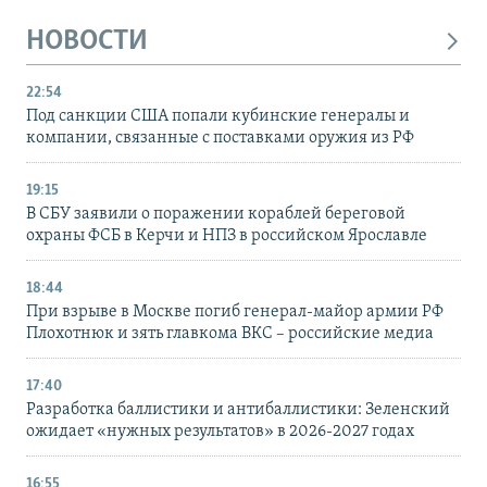
НОВОСТИ
22:54
Под санкции США попали кубинские генералы и
компании, связанные с поставками оружия из РФ
19:15
В СБУ заявили о поражении кораблей береговой
охраны ФСБ в Керчи и НПЗ в российском Ярославле
18:44
При взрыве в Москве погиб генерал-майор армии РФ
Плохотнюк и зять главкома ВКС – российские медиа
17:40
Разработка баллистики и антибаллистики: Зеленский
ожидает «нужных результатов» в 2026-2027 годах
16:55