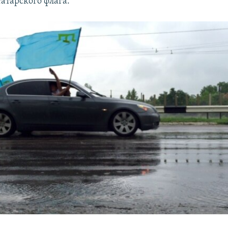
атарского флага.