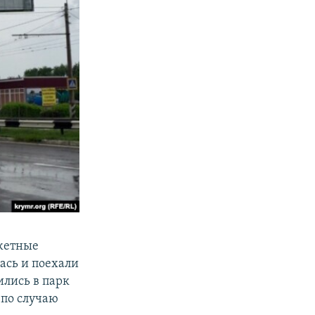
джетные
ась и поехали
ились в парк
 по случаю