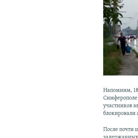
Напомним, 18
Симферополе 
участников ав
блокировали 
После почти 
задержанных 