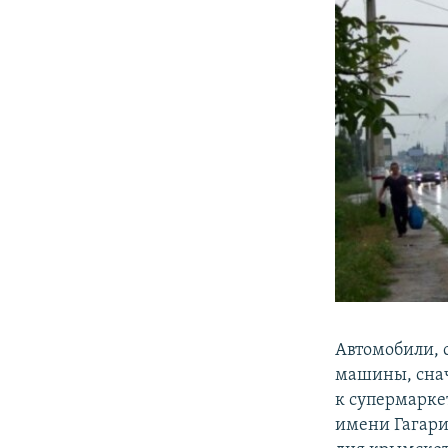
Автомобили, 
машины, снач
к супермарке
имени Гагари