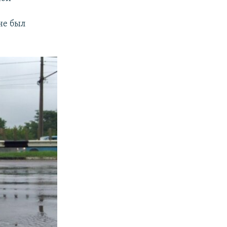
не был