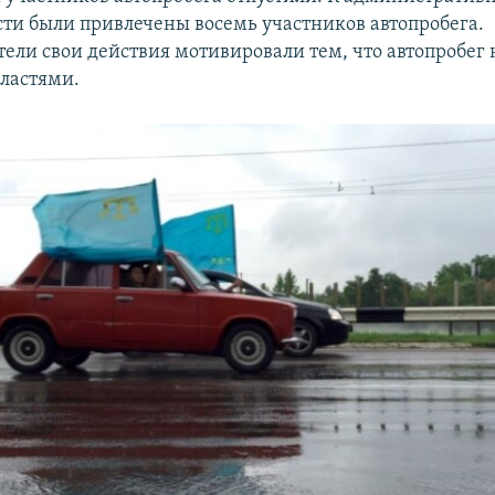
сти были привлечены восемь участников автопробега.
ели свои действия мотивировали тем, что автопробег 
властями.