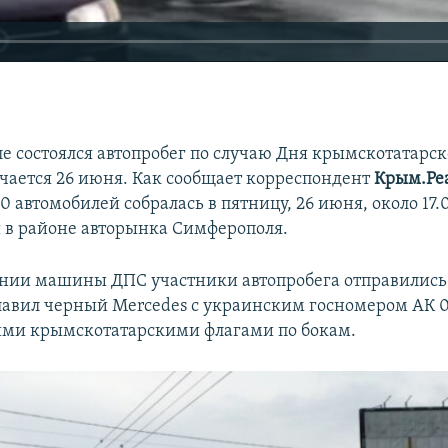
е состоялся автопробег по случаю Дня крымскотатарск
чается 26 июня. Как сообщает корреспондент
Крым.Ре
0 автомобилей собралась в пятницу, 26 июня, около 17.
й в районе авторынка Симферополя.
нии машины ДПС участники автопробега отправились 
лавил черный Mercedes c украинским госномером АК 0
ми крымскотатарскими флагами по бокам.