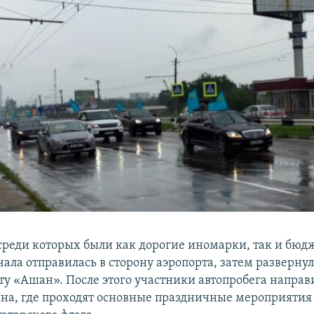
среди которых были как дорогие иномарки, так и бю
ала отправилась в сторону аэропорта, затем развернул
ту «Ашан». После этого участники автопробега направ
на, где проходят основные праздничные мероприятия