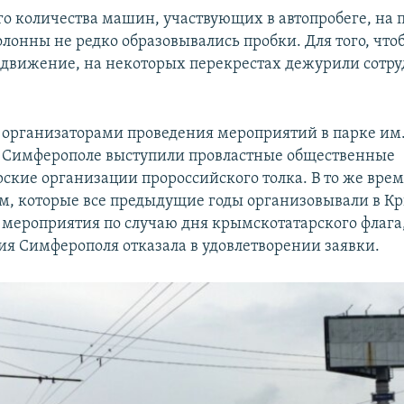
го количества машин, участвующих в автопробеге, на 
олонны не редко образовывались пробки. Для того, что
 движение, на некоторых перекрестах дежурили сотр
, организаторами проведения мероприятий в парке им.
в Симферополе выступили провластные общественные
ские организации пророссийского толка. В то же вр
м, которые все предыдущие годы организовывали в К
мероприятия по случаю дня крымскотатарского флага
я Симферополя отказала в удовлетворении заявки.