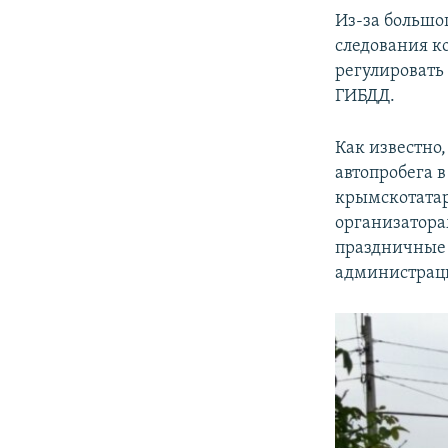
Из-за большо
следования к
регулировать
ГИБДД.
Как известно
автопробега 
крымскотатар
организатора
праздничные 
администраци