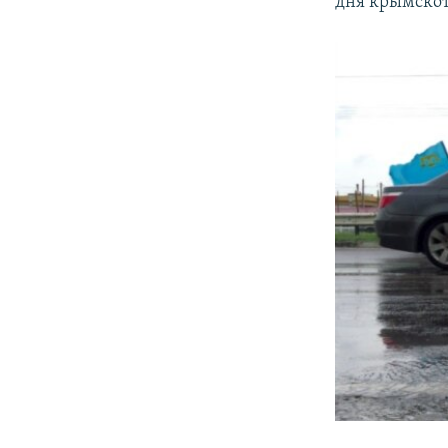
дня крымскот