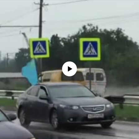
No media source currently available