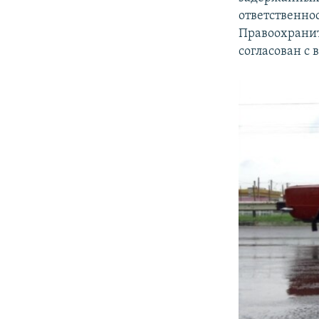
ответственно
Правоохранит
согласован с 