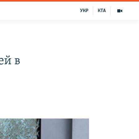
УКР
КТА
ей в