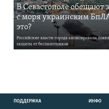
В Севастополе обещают 
с моря украинским БпЛА
это?
Российские власти города анонсировали появ
защиты от беспилотников
ПОДДЕРЖКА
ИНФО