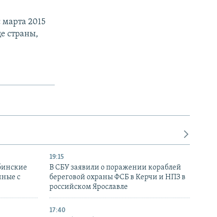
 марта 2015
це страны,
19:15
бинские
В СБУ заявили о поражении кораблей
нные с
береговой охраны ФСБ в Керчи и НПЗ в
российском Ярославле
17:40