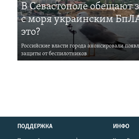
В Севастополе обещают 
с моря украинским БпЛА
это?
Российские власти города анонсировали появ
защиты от беспилотников
ПОДДЕРЖКА
ИНФО
Українською