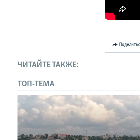
Поделить
ЧИТАЙТЕ ТАКЖЕ:
ТОП-ТЕМА