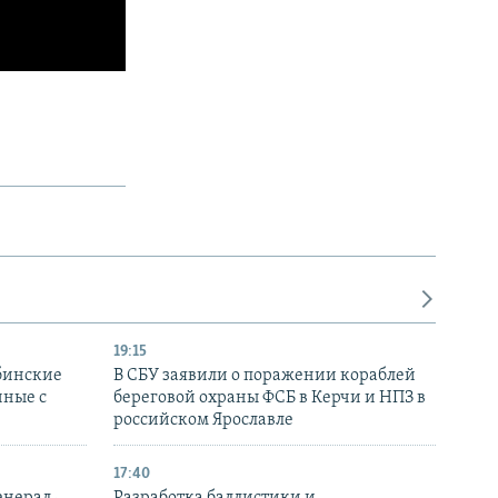
19:15
бинские
В СБУ заявили о поражении кораблей
нные с
береговой охраны ФСБ в Керчи и НПЗ в
российском Ярославле
17:40