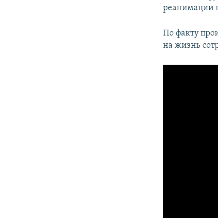
реанимации г
По факту прои
на жизнь сот