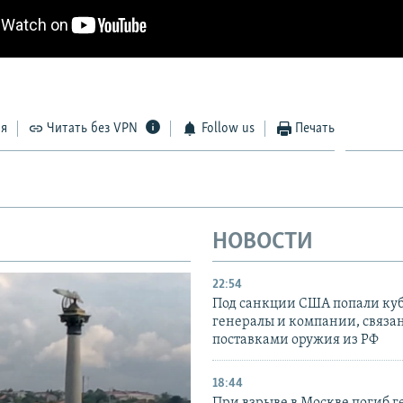
ся
Читать без VPN
Follow us
Печать
НОВОСТИ
22:54
Под санкции США попали ку
генералы и компании, связа
поставками оружия из РФ
18:44