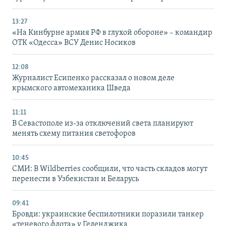
13:27
«На Кинбурне армия РФ в глухой обороне» – командир
ОТК «Одесса» ВСУ Денис Носиков
12:08
Журналист Есипенко рассказал о новом деле
крымского автомеханика Шведа
11:11
В Севастополе из-за отключений света планируют
менять схему питания светофоров
10:45
СМИ: В Wildberries сообщили, что часть складов могут
перенести в Узбекистан и Беларусь
09:41
Бровди: украинские беспилотники поразили танкер
«теневого флота» у Геленджика