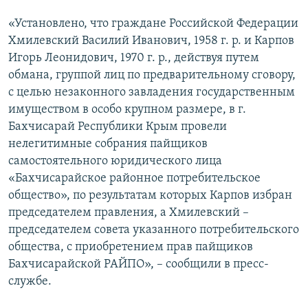
«Установлено, что граждане Российской Федерации
Хмилевский Василий Иванович, 1958 г. р. и Карпов
Игорь Леонидович, 1970 г. р., действуя путем
обмана, группой лиц по предварительному сговору,
с целью незаконного завладения государственным
имуществом в особо крупном размере, в г.
Бахчисарай Республики Крым провели
нелегитимные собрания пайщиков
самостоятельного юридического лица
«Бахчисарайское районное потребительское
общество», по результатам которых Карпов избран
председателем правления, а Хмилевский –
председателем совета указанного потребительского
общества, с приобретением прав пайщиков
Бахчисарайской РАЙПО», – сообщили в пресс-
службе.