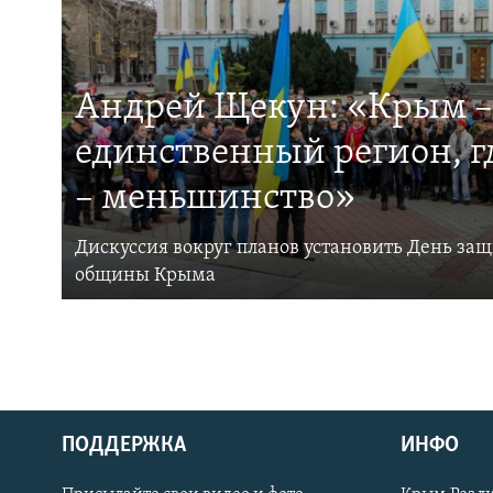
Андрей Щекун: «Крым –
единственный регион, 
– меньшинство»
Дискуссия вокруг планов установить День за
общины Крыма
ПОДДЕРЖКА
ИНФО
Українською