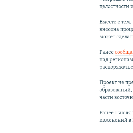
целостности 
Вместе с тем,
внесена проц
может сделат
Ранее
сообща
над регионам
распоряжатьс
Проект не пр
образований,
части восточ
Ранее 1 июля
изменений в 