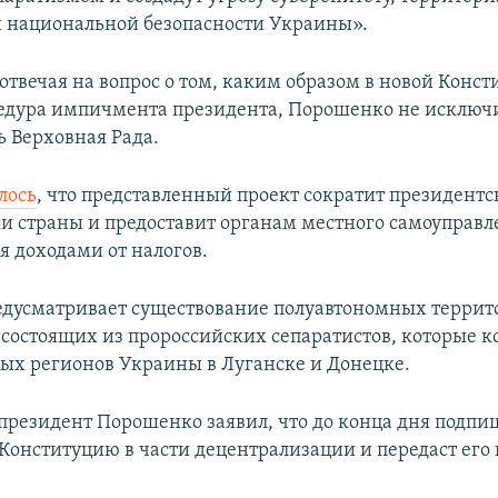
и национальной безопасности Украины».
 отвечая на вопрос о том, каким образом в новой Конст
едура импичмента президента, Порошенко не исключил
ь Верховная Рада.
лось
, что представленный проект сократит президентс
и страны и предоставит органам местного самоуправл
я доходами от налогов.
едусматривает существование полуавтономных терри
 состоящих из пророссийских сепаратистов, которые 
ных регионов Украины в Луганске и Донецке.
 президент Порошенко заявил, что до конца дня подпи
Конституцию в части децентрализации и передаст его 