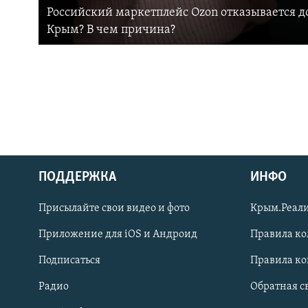
Российский маркетплейс Ozon отказывается до
Крым? В чем причина?
ПОДДЕРЖКА
ИНФО
Українською
Присылайте свои видео и фото
Крым.Реали
Qırımtatar
Приложение для iOS и Андроид
Правила к
Подписаться
Правила к
ПРИСОЕДИНЯЙТЕСЬ!
Радио
Обратная с