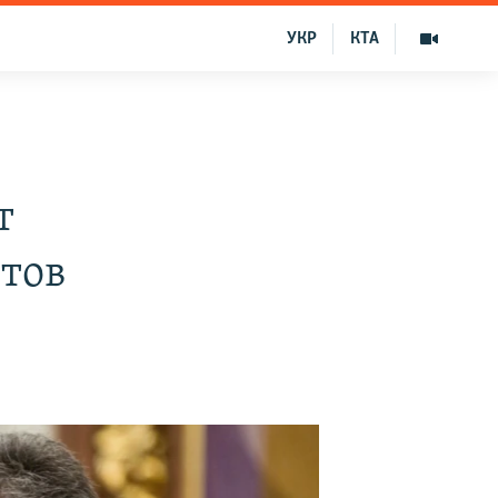
УКР
КТА
т
етов