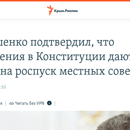
енко подтвердил, что
ения в Конституции даю
 на роспуск местных сов
:55
ся
Читать без VPN