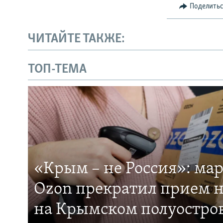
Поделить
ЧИТАЙТЕ ТАКЖЕ:
ТОП-ТЕМА
«Крым – не Россия»: ма
Ozon прекратил прием н
на Крымском полуостро