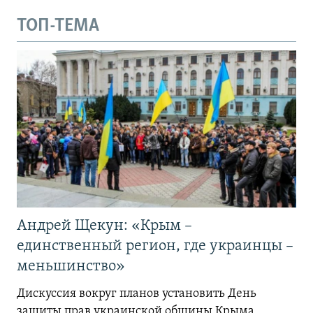
ТОП-ТЕМА
Андрей Щекун: «Крым –
единственный регион, где украинцы –
меньшинство»
Дискуссия вокруг планов установить День
защиты прав украинской общины Крыма