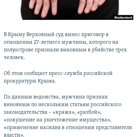
ПРИСОЕДИНЯЙТЕСЬ!
ПОБЕДИТЕЛЕЙ НЕ СУДЯТ?
КРЫМ.НЕПОКОРЕННЫЙ
ELIFBE
В Крыму Верховный суд вынес приговор в
УКРАИНСКАЯ ПРОБЛЕМА КРЫМА
отношении 27-летнего мужчины, которого на
Все сайты RFE/RL
полуострове признали виновным в убийстве трех
человек.
Об этом сообщает пресс-служба российской
прокуратуры Крыма.
По данным ведомства, мужчина признан
виновным по нескольким статьям российского
законодательства – «кража», «разбой»,
«покушение на уничтожение имущества»,
«применение насилия в отношении представителя
власти».