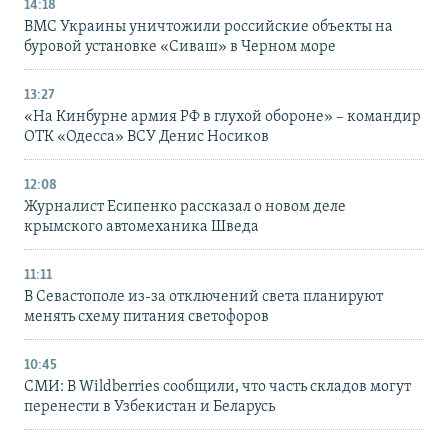
14:18
ВМС Украины уничтожили российские объекты на
буровой установке «Сиваш» в Черном море
13:27
«На Кинбурне армия РФ в глухой обороне» – командир
ОТК «Одесса» ВСУ Денис Носиков
12:08
Журналист Есипенко рассказал о новом деле
крымского автомеханика Шведа
11:11
В Севастополе из-за отключений света планируют
менять схему питания светофоров
10:45
СМИ: В Wildberries сообщили, что часть складов могут
перенести в Узбекистан и Беларусь