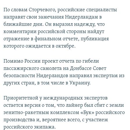
По словам Сторчевого, российские специалисты
направят свои замечания Нидерландам в
ближайшие дни. Он выразил надежду, что
комментарии российской стороны найдут
отражение в финальном отчете, публикация
которого ожидается в октябре.
Помимо России проект отчета по гибели
пассажирского самолета на Донбассе Совет
безопасности Нидерландов направил экспертам из
других стран, в том числе в Украину.
Приоритетной у международных экспертов
остается версия о том, что лайнер был сбит с земли
зенитно-ракетным комплексом «Бук» российского
производства и, вероятнее всего, с участием
российского экипажа.