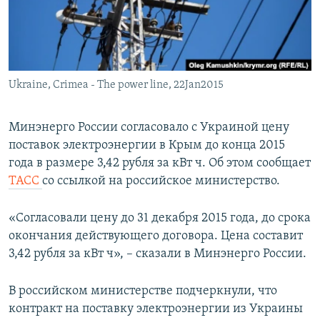
ПРИСОЕДИНЯЙТЕСЬ!
ПОБЕДИТЕЛЕЙ НЕ СУДЯТ?
КРЫМ.НЕПОКОРЕННЫЙ
ELIFBE
Ukraine, Crimea - The power line, 22Jan2015
УКРАИНСКАЯ ПРОБЛЕМА КРЫМА
Все сайты RFE/RL
Минэнерго России согласовало с Украиной цену
поставок электроэнергии в Крым до конца 2015
года в размере 3,42 рубля за кВт ч. Об этом сообщает
ТАСС
со ссылкой на российское министерство.
«Согласовали цену до 31 декабря 2015 года, до срока
окончания действующего договора. Цена составит
3,42 рубля за кВт ч», – сказали в Минэнерго России.
В российском министерстве подчеркнули, что
контракт на поставку электроэнергии из Украины