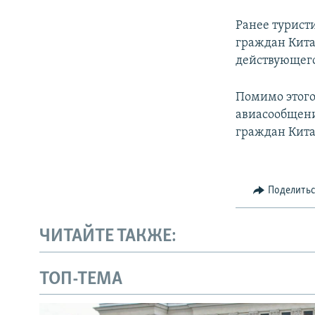
Ранее турист
граждан Кита
действующего
Помимо этого
авиасообщени
граждан Кит
Поделить
ЧИТАЙТЕ ТАКЖЕ:
ТОП-ТЕМА