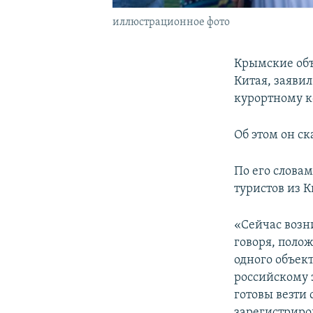
иллюстрационное фото
Крымские объ
Китая, заявил
курортному к
Об этом он с
По его слова
туристов из К
«Сейчас возни
говоря, полож
одного объек
российскому 
готовы везти 
зарегистриро