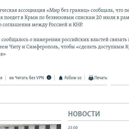
ическая ассоциация «Мир без границ» сообщала, что п
я поедет в Крым по безвизовым спискам 20 июля в ра
 соглашения между Россией и КНР.
 сообщалось о намерении российских властей связат
ем Читу и Симферополь, чтобы «сделать доступным 
ая»
ся
Читать без VPN
Follow us
Печать
НОВОСТИ
23:00