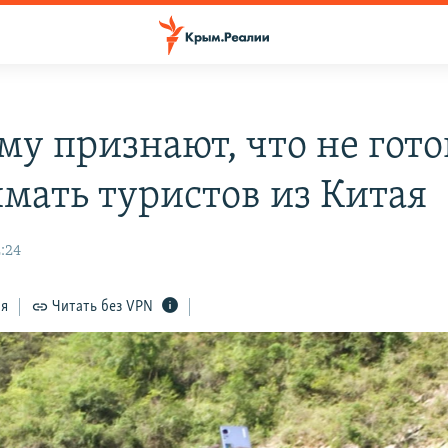
му признают, что не гот
мать туристов из Китая
:24
ся
Читать без VPN