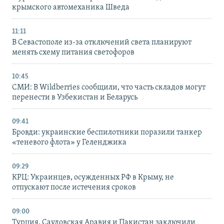
крымского автомеханика Шведа
11:11
В Севастополе из-за отключений света планируют
менять схему питания светофоров
10:45
СМИ: В Wildberries сообщили, что часть складов могут
перенести в Узбекистан и Беларусь
09:41
Бровди: украинские беспилотники поразили танкер
«теневого флота» у Геленджика
09:29
КРЦ: Украинцев, осужденных РФ в Крыму, не
отпускают после истечения сроков
09:00
Турция, Саудовская Аравия и Пакистан заключили