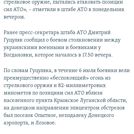
стрелковое оружие, пытались атаковать позиции
сил АТО», – отметили в штабе АТО в понедельник
вечером.
Ранее пресс-секретарь штаба АТО Дмитрий
Гуцуляк сообщил о боевом столкновении между
украинскими военными и боевиками у
Богдановки, которое началось в 17.50 вечера.
По словам Гуцуляка, в течение 6 июля боевики вели
преимущественно «беспокоящий» огонь из
стрелкового оружия и 82-миллиметровых
минометов по позициям сил АТО вблизи
населенного пункта Крымское Луганской области,
на донецком направлении эпицентром обстрелов
был поселок Опытное, неподалеку Донецкого
аэропорта, и Лозовое.