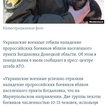
ПРИСОЕДИНЯЙТЕСЬ!
ПОБЕДИТЕЛЕЙ НЕ СУДЯТ?
КРЫМ.НЕПОКОРЕННЫЙ
ELIFBE
Иллюстрационное фото
УКРАИНСКАЯ ПРОБЛЕМА КРЫМА
Все сайты RFE/RL
Украинские военные отбили нападение
пророссийских боевиков вблизи населенного
пункта Богдановка Донецкой области. Об этом в
понедельник 6 июля сообщают в пресс-центре
штаба АТО.
«Украинские военные успешно отразили
нападение пророссийских боевиков вблизи
населенного пункта Богдановка, что на
Мариупольском направлении. Две группы пехоты
боевиков численностью 10-15 человек, используя