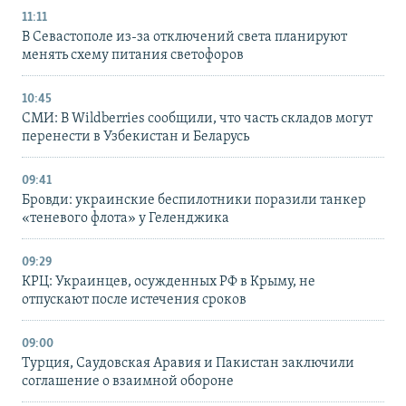
11:11
В Севастополе из-за отключений света планируют
менять схему питания светофоров
10:45
СМИ: В Wildberries сообщили, что часть складов могут
перенести в Узбекистан и Беларусь
09:41
Бровди: украинские беспилотники поразили танкер
«теневого флота» у Геленджика
09:29
КРЦ: Украинцев, осужденных РФ в Крыму, не
отпускают после истечения сроков
09:00
Турция, Саудовская Аравия и Пакистан заключили
соглашение о взаимной обороне