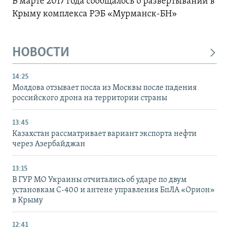
В марте 2017 года сообщалось о развертывании в
Крыму комплекса РЭБ «Мурманск-БН»
НОВОСТИ
14:25
Молдова отзывает посла из Москвы после падения
российского дрона на территории страны
13:45
Казахстан рассматривает вариант экспорта нефти
через Азербайджан
13:15
В ГУР МО Украины отчитались об ударе по двум
установкам С-400 и антене управления БпЛА «Орион»
в Крыму
12:41