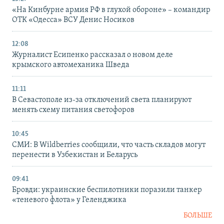
«На Кинбурне армия РФ в глухой обороне» – командир
ОТК «Одесса» ВСУ Денис Носиков
12:08
Журналист Есипенко рассказал о новом деле
крымского автомеханика Шведа
11:11
В Севастополе из-за отключений света планируют
менять схему питания светофоров
10:45
СМИ: В Wildberries сообщили, что часть складов могут
перенести в Узбекистан и Беларусь
09:41
Бровди: украинские беспилотники поразили танкер
«теневого флота» у Геленджика
БОЛЬШЕ